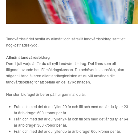
Tandvårdsstödet består av allmänt och särskilt tandvårdsbidrag samt ett
högkostnadsskydd.
Allmänt tandvårdsbidrag
Den 1 juli varje år får du ett nytt tandvårdsbidrag. Det finns som ett
tillgodohavande hos Försäkringskassan. Du behöver inte ansöka, utan
säger till tandläkaren eller tandhygienisten att du vill använda ditt
tandvårdsbidrag för att betala en del av kostnaden.
Hur stort bidraget är beror på hur gammal du är.
Från och med det år du fyller 20 år och till och med det år du fyller 23
år är bidraget 600 kronor per år.
Från och med det år du fyller 24 år och till och med det år du fyller 64
år är bidraget 300 kronor per år.
Från och med det år du fyller 65 år är bidraget 600 kronor per år.