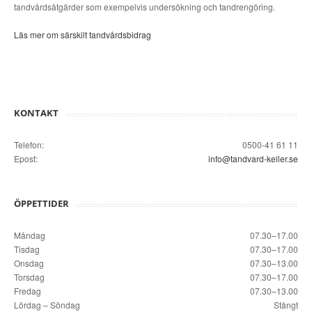
tandvårdsåtgärder som exempelvis undersökning och tandrengöring.
Läs mer om särskilt tandvårdsbidrag
KONTAKT
Telefon:
0500-41 61 11
Epost:
info@tandvard-keller.se
ÖPPETTIDER
Måndag
07.30–17.00
Tisdag
07.30–17.00
Onsdag
07.30–13.00
Torsdag
07.30–17.00
Fredag
07.30–13.00
Lördag – Söndag
Stängt