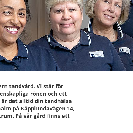
rn tandvård. Vi står för
tenskapliga rönen och ett
 är det alltid din tandhälsa
rmalm på Käpplundavägen 14,
um. På vår gård finns ett