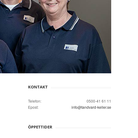
KONTAKT
Telefon:
0500-41 61 11
Epost:
info@tandvard-keller.se
ÖPPETTIDER