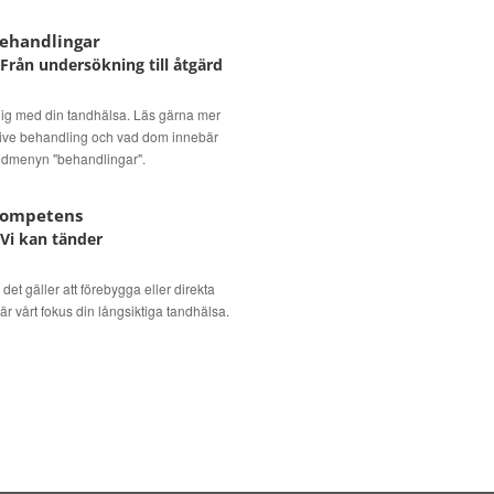
ehandlingar
 Från undersökning till åtgärd
 dig med din tandhälsa. Läs gärna mer
ive behandling och vad dom innebär
dmenyn "behandlingar".
ompetens
 Vi kan tänder
det gäller att förebygga eller direkta
är vårt fokus din långsiktiga tandhälsa.