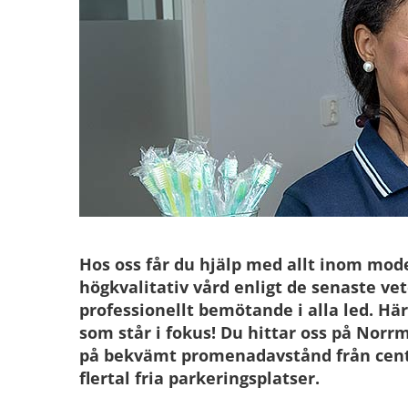
Hos oss får du hjälp med allt inom mode
högkvalitativ vård enligt de senaste ve
professionellt bemötande i alla led. Här
som står i fokus! Du hittar oss på Nor
på bekvämt promenadavstånd från centr
flertal fria parkeringsplatser.