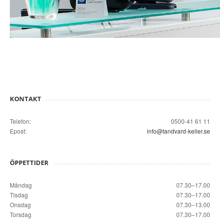
KONTAKT
Telefon:
0500-41 61 11
Epost:
info@tandvard-keller.se
ÖPPETTIDER
Måndag
07.30–17.00
Tisdag
07.30–17.00
Onsdag
07.30–13.00
Torsdag
07.30–17.00